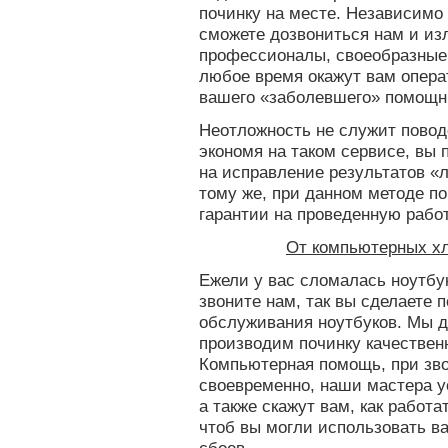
починку на месте. Независимо о
сможете дозвониться нам и из
профессионалы, своеобразные 
любое время окажут вам опера
вашего «заболевшего» помощн
Неотложность не служит повод
экономя на таком сервисе, вы 
на исправление результатов «
тому же, при данном методе по
гарантии на проведенную работ
От компьютерных х
Ежели у вас сломалась ноутбу
звоните нам, так вы сделаете 
обслуживания ноутбуков. Мы 
производим починку качественн
Компьютерная помощь, при зво
своевременно, наши мастера 
а также скажут вам, как работа
чтоб вы могли использовать в