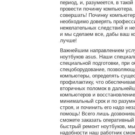
период, и, разумеется, в тако
провести починку компьютера. 
совершать! Починку компьютер
необходимо доверять професси
нежелательных следствий и не
и мы сделаем все, дабы ваш к
лучше!
Важнейшим направлением услу
ноутбуков asus. Наши специа
специальной подготовки, при
спецоборудование, позволяюще
компьютеры, определять суще
профилактику, что обеспечива
вторичных поломок в дальней
компьютеров и восстановление
минимальный срок и по разумн
строя, и починить его надо не
помощь! Всего лишь дозвонив
сможете заказать оперативный
быстрый ремонт ноутбуков, мы
надобности наш работник смож