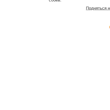
сбоев.
Подняться 