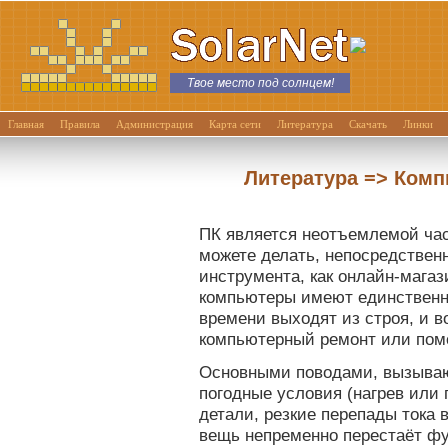
Твое место под солнцем!
Главная
Правила
Администрация
Карта сети
Литература
Скачать
Линки
Литература => Комп
ПК является неотъемлемой час
можете делать, непосредственн
инструмента, как онлайн-магаз
компьютеры имеют единственно
времени выходят из строя, и во
компьютерный ремонт или пом
Основными поводами, вызываю
погодные условия (нагрев или
детали, резкие перепады тока в
вещь непременно перестаёт ф