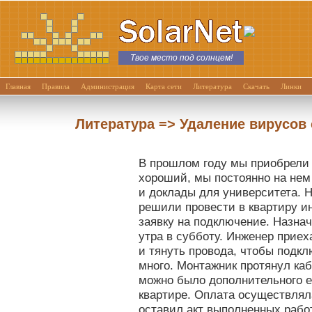
Твое место под солнцем!
Главная
Правила
Администрация
Карта сети
Литература
Скачать
Линки
Литература => Удаление вирусов 
В прошлом году мы приобрели 
хороший, мы постоянно на нем
и доклады для университета. Н
решили провести в квартиру и
заявку на подключение. Назна
утра в субботу. Инженер приех
и тянуть провода, чтобы подкл
много. Монтажник протянул каб
можно было дополнительного е
квартире. Оплата осуществлял
оставил акт выполненных рабо