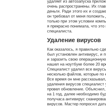
удаляет из автозапуска прило
очень распространены. Их глав
деньги. Ради этого их и созда
он требовал от меня положить 
только при этом условии компь
я прекрасно понимала, что это
специалиста.
Удаление вирусов
Как оказалось, я правильно сд
был установлен антивирус, и 
и заразить свою операционную
нашел на ноутбуке более 20 в
Специалист удалил все вирусы
несколько файлов, которые по 
Все время он мне рассказывал,
удаления вирусов специалист 
провел обновление. Объяснил,
на 1 год, далее необходимо бу
получаса антивирус сканирова
вирусов. Мастер попросил дат