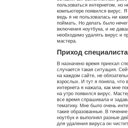
пользоваться интернетом, но не
компьютере появился вирус. Я
ведь я не пользовалась ни как
поймать. Но делать было нечег
включения ноутбука, и не дава
необходимо удалять вирус и п
мастера.
Приход специалиста
В назначено время приехал спе
случается такая ситуация. Се
на каждом сайте, не обязатель
взрослых. И тут я поняла, что 
интернета я нажала, как мне по
на утро появился вирус. Масте
все время спрашивала и зада
тематику. Мне было очень инте
такие образованные. В течение
ноутбук и выполнял разные дей
для удаления вируса он чисти