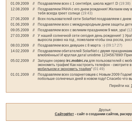
01.09.2009
//
Поздравляем всех с 1 сентября, школа ждет! :D
(19:38)
12.08.2009
//
Поздравляем PAHA с его днем рождения! Желаем ему все
тебя всегда греет солнце
(19:43)
27.06.2009
//
Всех пользователей сети SolarNet поздравляем с днем
01.06.2009
//
Поздравляем всех с международным днем защиты дет
09.05.2009
//
Поздравляем всех с великим праздником 9 мая, ура!
(12
27.03.2009
//
У нашей солнечной сети сегодня день рождения! :) Ура
выросла ровно на год , пожелаем чтобы она росла, росл
08.03.2009
//
Поздравляем всех девушек с 8 марта :-)
(09:17:27)
14.02.2009
//
Поздравляем обитателей SolarNet с двумя праздниками 
влюблённых! И круглая дата! unixtime 1234567890! При
05.02.2009
//
Запущен сервер
irc.mobirc.ru
для пользователей с мо
экономить трафик! Как настроить телефон - смотрите в 
мобильном и экономить трафик
"
(01:49)
01.01.2009
//
Поздравляем всех соларнетовцев с Новым 2009 Годом! 
побольше солнечных дней в новом году! Спасибо что вы
Перейти на:
Друзья:
СайтовНет
- сайт о создании сайтов, раскру